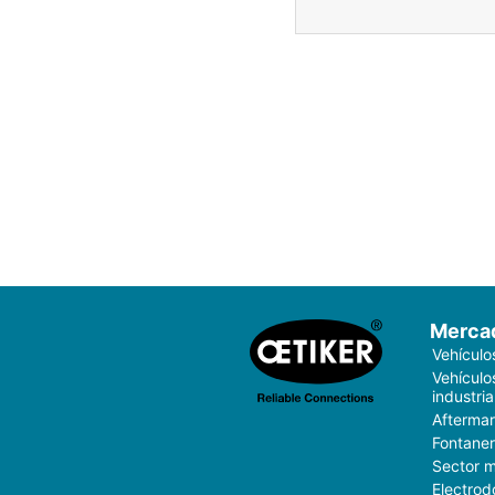
Merca
Vehículo
Vehículo
industria
Aftermar
Fontaner
Sector 
Electrod