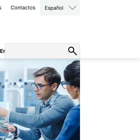
s
Contactos
Español
Empleo