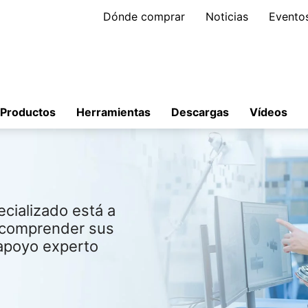
Dónde comprar
Noticias
Evento
Productos
Herramientas
Descargas
Vídeos
cializado está a
a comprender sus
 apoyo experto