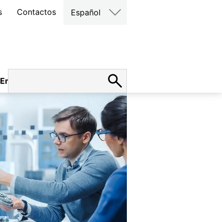
s
Contactos
Español
Empleo