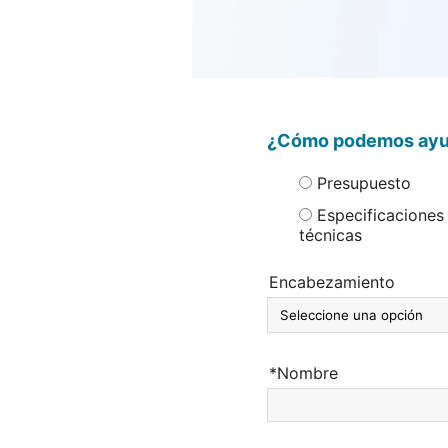
¿Cómo podemos ayu
Presupuesto
Especificaciones
técnicas
Encabezamiento
*Nombre