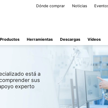
Dónde comprar
Noticias
Evento
Productos
Herramientas
Descargas
Vídeos
cializado está a
a comprender sus
 apoyo experto