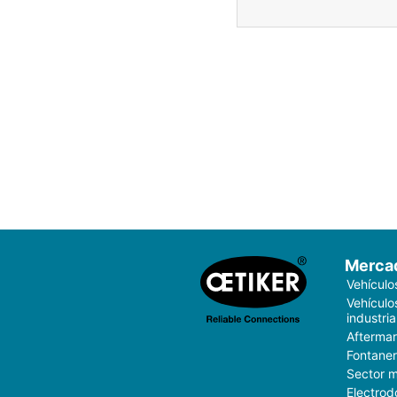
Merca
Vehículo
Vehículo
industria
Aftermar
Fontaner
Sector 
Electrod