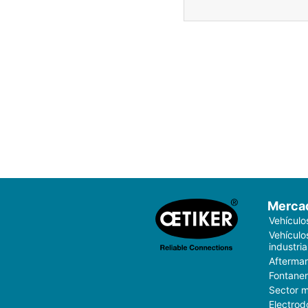
Merca
Vehículo
Vehículo
industria
Aftermar
Fontaner
Sector 
Electrod