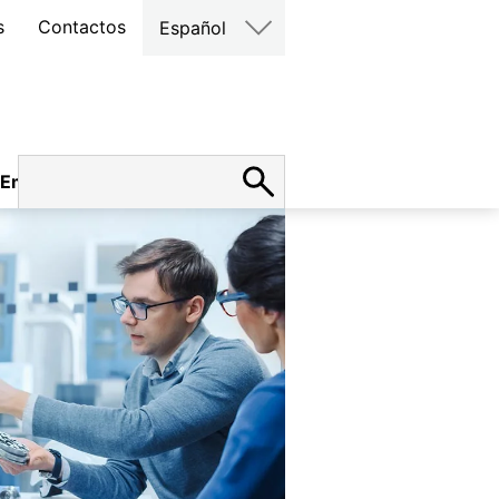
s
Contactos
Español
Empleo