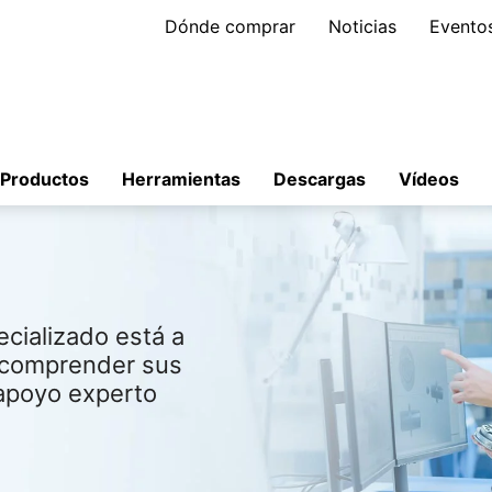
Dónde comprar
Noticias
Evento
Productos
Herramientas
Descargas
Vídeos
cializado está a
a comprender sus
 apoyo experto