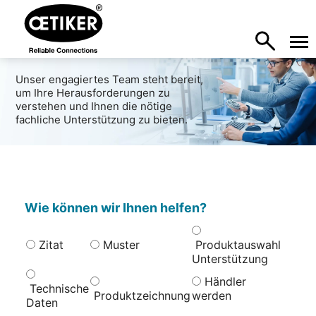
Unser engagiertes Team steht bereit,
um Ihre Herausforderungen zu
verstehen und Ihnen die nötige
fachliche Unterstützung zu bieten.
Wie können wir Ihnen helfen?
Zitat
Muster
Produktauswahl
Unterstützung
Händler
Technische
Produktzeichnung
werden
Daten